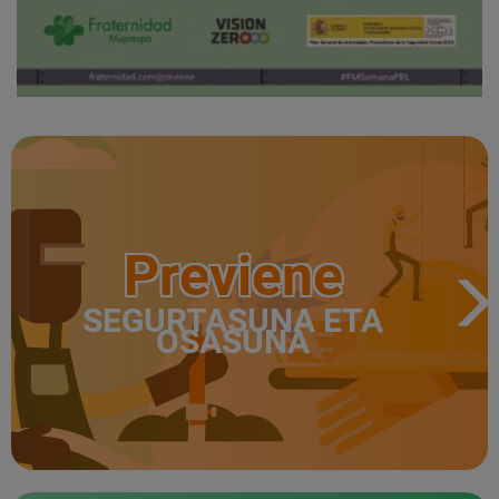
Previene
SEGURTASUNA ETA
OSASUNA