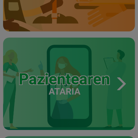
Pazientearen
ATARIA