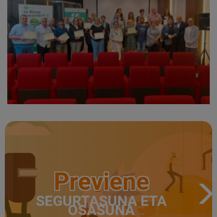
Previene
SEGURTASUNA ETA
OSASUNA