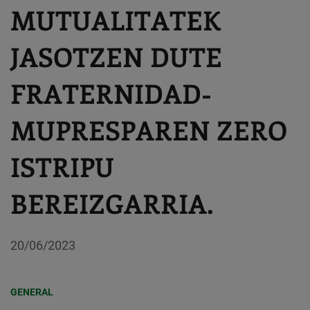
MUTUALITATEK
JASOTZEN DUTE
FRATERNIDAD-
MUPRESPAREN ZERO
ISTRIPU
BEREIZGARRIA.
20/06/2023
GENERAL