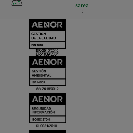
sarea
CERTIFICADO
Y
ACREDITACIO