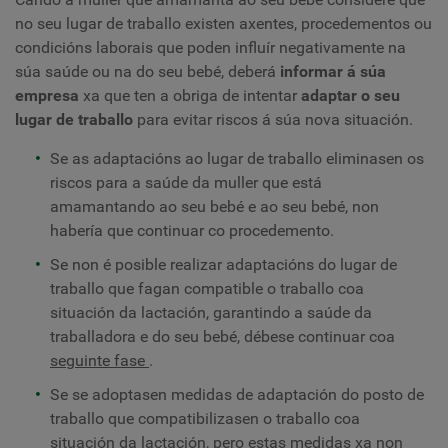
no seu lugar de traballo existen axentes, procedementos ou
condicións laborais que poden influír negativamente na
súa saúde ou na do seu bebé, deberá
informar á súa
empresa
xa que ten a obriga de intentar
adaptar o seu
lugar de traballo
para evitar riscos á súa nova situación.
Se as adaptacións ao lugar de traballo eliminasen os
riscos para a saúde da muller que está
amamantando ao seu bebé e ao seu bebé, non
habería que continuar co procedemento.
Se non é posible realizar adaptacións do lugar de
traballo que fagan compatible o traballo coa
situación da lactación, garantindo a saúde da
traballadora e do seu bebé, débese continuar coa
seguinte fase
.
Se se adoptasen medidas de adaptación do posto de
traballo que compatibilizasen o traballo coa
situación da lactación, pero estas medidas xa non