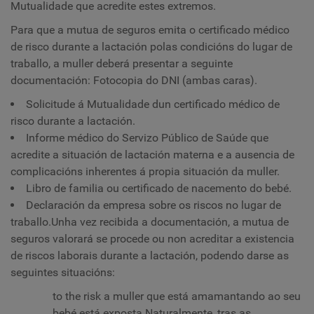
Mutualidade que acredite estes extremos.
Para que a mutua de seguros emita o certificado médico
de risco durante a lactación polas condicións do lugar de
traballo, a muller deberá presentar a seguinte
documentación:
Fotocopia do DNI (ambas caras).
Solicitude á Mutualidade dun certificado médico de
risco durante a lactación.
Informe médico do Servizo Público de Saúde que
acredite a situación de lactación materna e a ausencia de
complicacións inherentes á propia situación da muller.
Libro de familia ou certificado de nacemento do bebé.
Declaración da empresa sobre os riscos no lugar de
traballo.
Unha vez recibida a documentación, a mutua de
seguros valorará se procede ou non acreditar a existencia
de riscos laborais durante a lactación, podendo darse as
seguintes situacións:
to the risk a muller que está amamantando ao seu
bebé está exposta Naturalmente, tras as