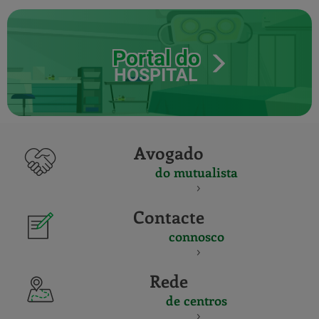
Portal do
HOSPITAL
Avogado
do mutualista
Contacte
connosco
Rede
de centros