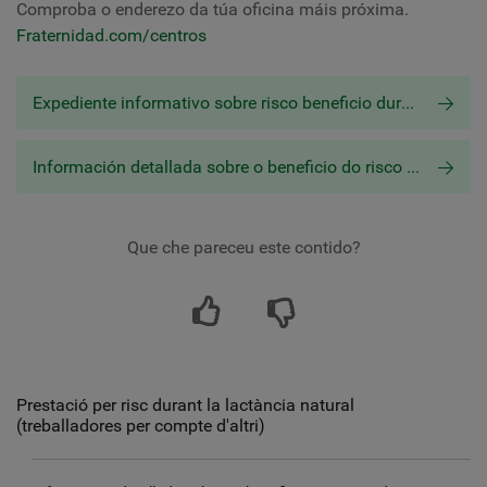
Comproba o enderezo da túa oficina máis próxima.
Fraternidad.com/centros
Expediente informativo sobre risco beneficio durante a lactación materna
Información detallada sobre o beneficio do risco durante a lactación materna (empregado)
Que che pareceu este contido?
Prestació per risc durant la lactància natural
(treballadores per compte d'altri)