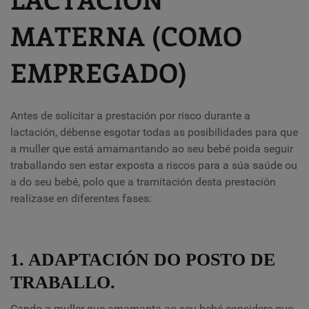
MATERNA (COMO
EMPREGADO)
Antes de solicitar a prestación por risco durante a
lactación, débense esgotar todas as posibilidades para que
a muller que está amamantando ao seu bebé poida seguir
traballando sen estar exposta a riscos para a súa saúde ou
a do seu bebé, polo que a tramitación desta prestación
realízase en diferentes fases:
1. ADAPTACIÓN DO POSTO DE
TRABALLO.
Cando a muller que amamanta ao seu bebé considere que