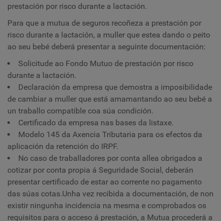
prestación por risco durante a lactación.
Para que a mutua de seguros recoñeza a prestación por
risco durante a lactación, a muller que estea dando o peito
ao seu bebé deberá presentar a seguinte documentación:
Solicitude ao Fondo Mutuo de prestación por risco
durante a lactación.
Declaración da empresa que demostra a imposibilidade
de cambiar a muller que está amamantando ao seu bebé a
un traballo compatible coa súa condición.
Certificado da empresa nas bases da listaxe.
Modelo 145 da Axencia Tributaria para os efectos da
aplicación da retención do IRPF.
No caso de traballadores por conta allea obrigados a
cotizar por conta propia á Seguridade Social, deberán
presentar certificado de estar ao corrente no pagamento
das súas cotas.
Unha vez recibida a documentación, de non
existir ningunha incidencia na mesma e comprobados os
requisitos para o acceso á prestación, a Mutua procederá a