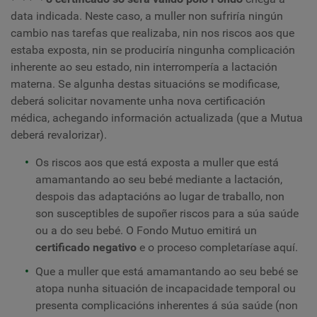
data indicada. Neste caso, a muller non sufriría ningún
cambio nas tarefas que realizaba, nin nos riscos aos que
estaba exposta, nin se produciría ningunha complicación
inherente ao seu estado, nin interrompería a lactación
materna. Se algunha destas situacións se modificase,
deberá solicitar novamente unha nova certificación
médica, achegando información actualizada (que a Mutua
deberá revalorizar).
Os riscos aos que está exposta a muller que está
amamantando ao seu bebé mediante a lactación,
despois das adaptacións ao lugar de traballo, non
son susceptibles de supoñer riscos para a súa saúde
ou a do seu bebé. O Fondo Mutuo emitirá un
certificado negativo
e o proceso completaríase aquí.
Que a muller que está amamantando ao seu bebé se
atopa nunha situación de incapacidade temporal ou
presenta complicacións inherentes á súa saúde (non