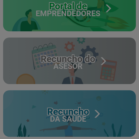
Portal de
EMPRENDEDORES
Recuncho do
ASESOR
Recuncho
DA SAÚDE