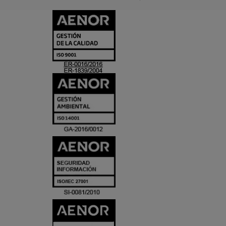
CERTIFICADO
Y
ACREDITACIO