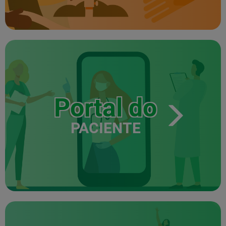
Portal do
PACIENTE