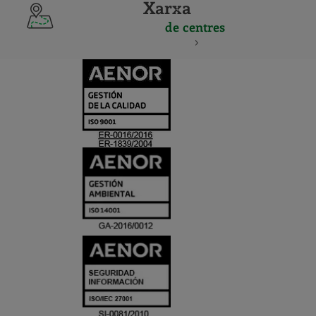
Xarxa
de centres
CERTIFICADO
Y
ACREDITACIO