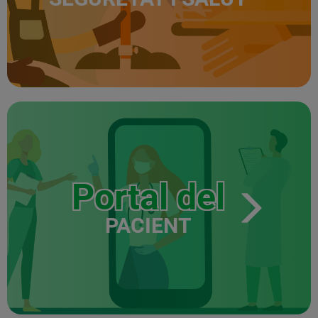
Portal del
PACIENT