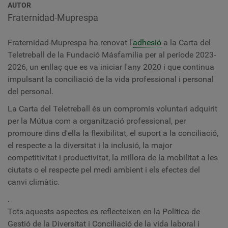
AUTOR
Fraternidad-Muprespa
Fraternidad-Muprespa ha renovat l'
adhesió
a la Carta del
Teletreball de la Fundació Másfamilia per al període 2023-
2026, un enllaç que es va iniciar l'any 2020 i que continua
impulsant la conciliació de la vida professional i personal
del personal.
La Carta del
Teletreball
és un compromís voluntari adquirit
per la Mútua com a organització professional, per
promoure dins d'ella la flexibilitat, el suport a la conciliació,
el respecte a la diversitat i la inclusió, la major
competitivitat i productivitat, la millora de la mobilitat a les
ciutats o el respecte pel medi ambient i els efectes del
canvi climàtic.
.
Tots aquests aspectes es reflecteixen en la Política de
Gestió de la Diversitat i Conciliació de la vida laboral i