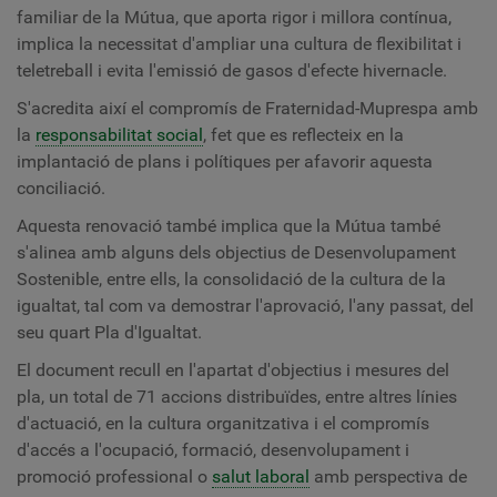
familiar de la Mútua, que aporta rigor i millora contínua,
implica la necessitat d'ampliar una cultura de flexibilitat i
teletreball
i evita l'emissió de gasos d'efecte hivernacle.
S'acredita així el compromís de
Fraternidad-Muprespa
amb
la
responsabilitat social
, fet que es reflecteix en la
implantació de plans i polítiques per afavorir aquesta
conciliació.
Aquesta renovació també implica que la Mútua també
s'alinea amb alguns dels objectius de Desenvolupament
Sostenible, entre ells, la consolidació de la cultura de la
igualtat, tal com va demostrar l'aprovació, l'any passat, del
seu quart Pla d'Igualtat.
El document recull en l'apartat d'objectius i mesures del
pla, un total de 71 accions distribuïdes, entre altres línies
d'actuació, en la cultura organitzativa i el compromís
d'accés a l'ocupació, formació, desenvolupament i
promoció professional o
salut laboral
amb perspectiva de