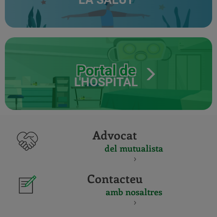
Portal de
L'HOSPITAL
Advocat
del mutualista
Contacteu
amb nosaltres