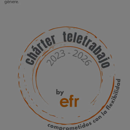
gènere.