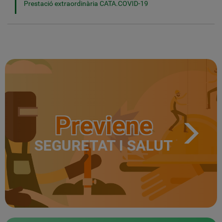
Prestació extraordinària CATA.COVID-19
Previene
SEGURETAT I SALUT