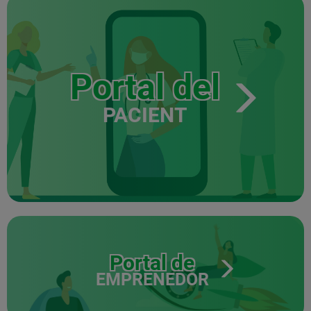
Portal del
PACIENT
Portal de
EMPRENEDOR