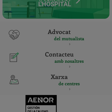
L'HOSPITAL
Advocat
del mutualista
Contacteu
amb nosaltres
Xarxa
de centres
CERTIFICADO
Y