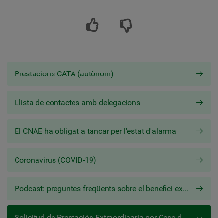
Prestacions CATA (autònom)
Llista de contactes amb delegacions
El CNAE ha obligat a tancar per l'estat d'alarma
Coronavirus (COVID-19)
Podcast: preguntes freqüents sobre el benefici extraordinari CATA.COVID-19
Solicitud de Prestación Extraordinaria por Cese de Actividad