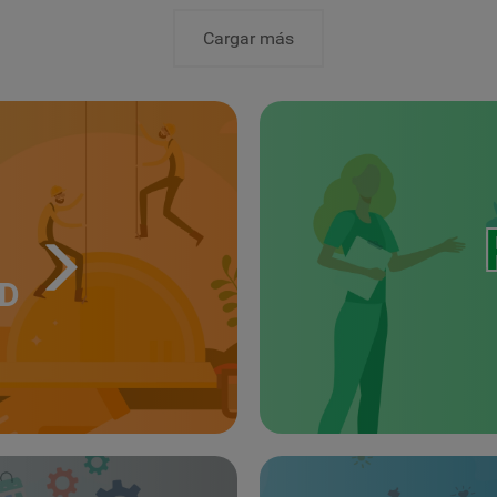
Cargar más
UD