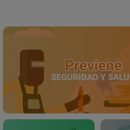
Previene
SEGURIDAD Y SAL