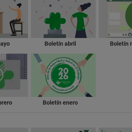
mayo
Boletín abril
Boletín
brero
Boletín enero