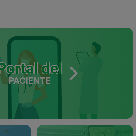
Portal del
PACIENTE