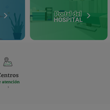
Portal del
HOSPITAL
Centros
e atención
S