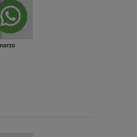
 marzo