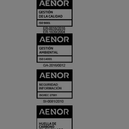
CERTIFICADO
Y
ACREDITACIO