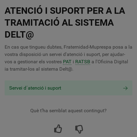
ATENCIÓ I SUPORT PER A LA
TRAMITACIÓ AL SISTEMA
DELT@
En cas que tingueu dubtes, Fraternidad-Muprespa posa a la
vostra disposició un servei d'atenció i suport, per ajudar-
vos a gestionar els vostres
PAT
i
RATSB
a l'Oficina Digital
ia tramitar-los al sistema Delt@.
Servei d´atenció i suport
Què t’ha semblat aquest contingut?