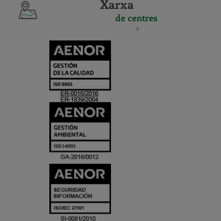
Xarxa
de centres
CERTIFICADO
Y
ACREDITACIO