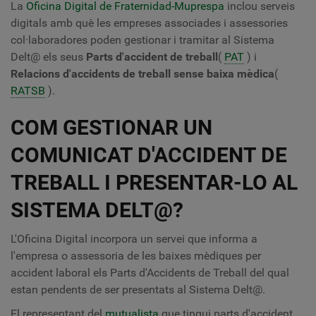
La
Oficina Digital de Fraternidad-Muprespa
inclou serveis
digitals amb què les empreses associades i assessories
col·laboradores poden gestionar i tramitar al Sistema
Delt@ els seus
Parts d'accident de treball
(
PAT
) i
Relacions d'accidents de treball sense baixa mèdica
(
RATSB
).
COM GESTIONAR UN
COMUNICAT D'ACCIDENT DE
TREBALL I PRESENTAR-LO AL
SISTEMA DELT@?
L'Oficina Digital incorpora un servei que informa a
l'empresa o assessoria de les baixes mèdiques per
accident laboral els Parts d'Accidents de Treball del qual
estan pendents de ser presentats al Sistema Delt@.
El representant del
mutualista
que tingui parts d'accident