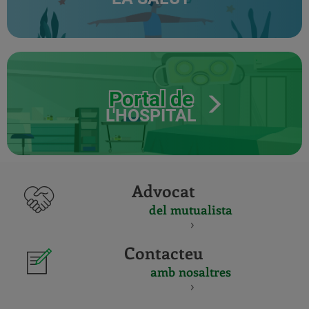
Portal de
L'HOSPITAL
Advocat
del mutualista
Contacteu
amb nosaltres