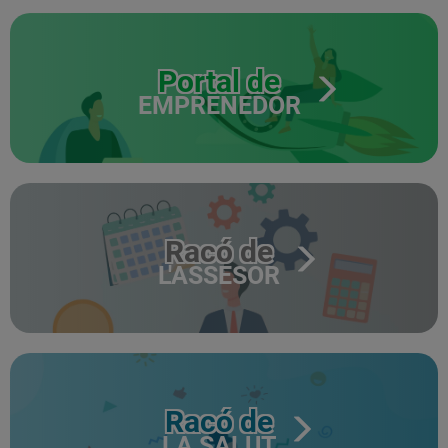
Portal de
EMPRENEDOR
Racó de
L'ASSESOR
Racó de
LA SALUT