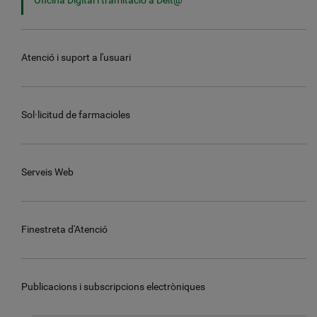
Oficina Digital i tramitació a Delt@
Atenció i suport a l'usuari
Sol·licitud de farmacioles
Serveis Web
Finestreta d'Atenció
Publicacions i subscripcions electròniques