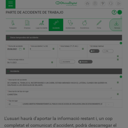
L'usuari haurà d'aportar la informació restant i, un cop
completat el comunicat d'accident, podrà descarregar el