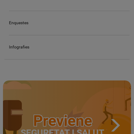
Enquestes
Infografies
Previene
SEGURETAT I SALUT