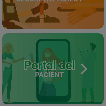
Portal del
PACIENT