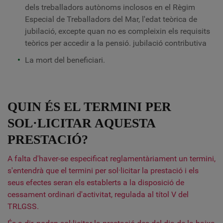
dels treballadors autònoms inclosos en el Règim
Especial de Treballadors del Mar, l'edat teòrica de
jubilació, excepte quan no es compleixin els requisits
teòrics per accedir a la pensió. jubilació contributiva
La mort del beneficiari.
QUIN ÉS EL TERMINI PER
SOL·LICITAR AQUESTA
PRESTACIÓ?
A falta d'haver-se especificat reglamentàriament un termini,
s'entendrà que el termini per sol·licitar la prestació i els
seus efectes seran els establerts a la disposició de
cessament ordinari d'activitat, regulada al títol V del
TRLGSS.