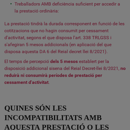
Treballadors AMB deficiència suficient per accedir a
la prestació ordinària:
La prestació tindrà la durada corresponent en funció de les
cotitzacions que no hagin consumit per cessament
d'activitat, segons el que disposa l'art. 338 TRLGSS i
s'afegiran 5 mesos addicionals (en aplicació del que
disposa aquesta DA 6 del Reial decret llei 8/2021).
El temps de percepció
dels 5 mesos
establert per la
disposició addicional sisena del Reial Decret-llei 8/2021,
no
reduirà ni consumirà períodes de prestació per
cessament d'activitat
.
QUINES SÓN LES
INCOMPATIBILITATS AMB
AQUESTA PRESTACIÓ O LES