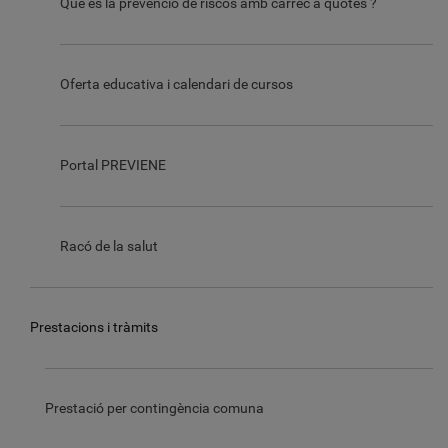
Què és la prevenció de riscos amb càrrec a quotes ?
Oferta educativa i calendari de cursos
Portal PREVIENE
Racó de la salut
Prestacions i tràmits
Prestació per contingència comuna