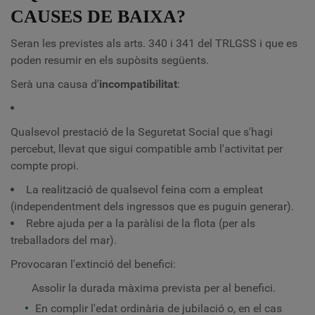
CAUSES DE BAIXA?
Seran les previstes als arts. 340 i 341 del TRLGSS i que es
poden resumir en els supòsits següents.
Serà una causa d'
incompatibilitat
:
Qualsevol prestació de la Seguretat Social que s'hagi
percebut, llevat que sigui compatible amb l'activitat per
compte propi.
La realització de qualsevol feina com a empleat
(independentment dels ingressos que es puguin generar).
Rebre ajuda per a la paràlisi de la flota (per als
treballadors del mar).
Provocaran l'extinció del benefici:
Assolir la durada màxima prevista per al benefici.
En complir l'edat ordinària de jubilació o, en el cas