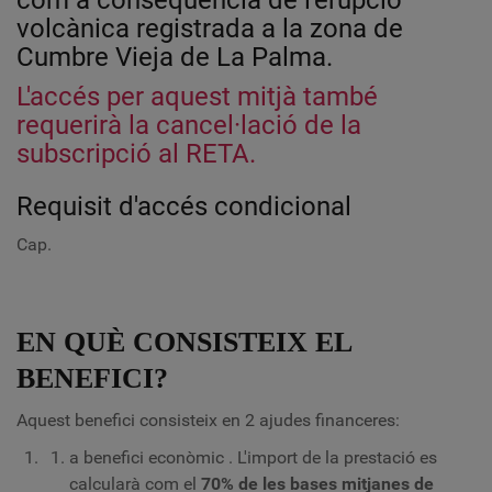
com a conseqüència de l'erupció
volcànica registrada a la zona de
Cumbre Vieja de La Palma.
L'accés per aquest mitjà també
requerirà la cancel·lació de la
subscripció al RETA.
Requisit d'accés condicional
Cap.
EN QUÈ CONSISTEIX EL
BENEFICI?
Aquest benefici consisteix en 2 ajudes financeres:
a
benefici econòmic
. L'import de la prestació es
calcularà com el
70% de les bases mitjanes de