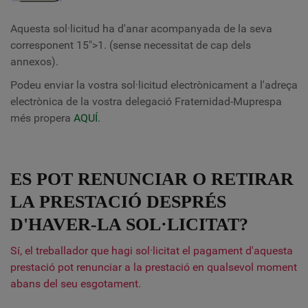
Aquesta sol·licitud ha d'anar acompanyada de la seva
corresponent
15">
1. (sense necessitat de cap dels
annexos).
Podeu enviar la vostra sol·licitud electrònicament a l'adreça
electrònica de la vostra delegació Fraternidad-Muprespa
més propera
AQUÍ
.
ES POT RENUNCIAR O RETIRAR
LA PRESTACIÓ DESPRÉS
D'HAVER-LA SOL·LICITAT?
Sí, el treballador que hagi sol·licitat el pagament d'aquesta
prestació pot renunciar a la prestació en qualsevol moment
abans del seu esgotament.