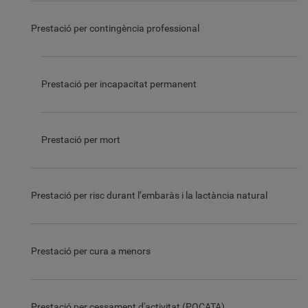
Prestació per contingència professional
Prestació per incapacitat permanent
Prestació per mort
Prestació per risc durant l’embaràs i la lactància natural
Prestació per cura a menors
Prestació per cessament d'activitat (POCATA)