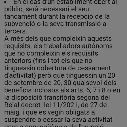
En el cas d'un establiment obert al
públic, serà necessari el seu
tancament durant la recepció de la
subvenció o la seva transmissió a
tercers.
A més dels que compleixin aquests
requisits, els treballadors autònoms
que no compleixin els requisits
anteriors (fins i tot els que no
tinguessin cobertura de cessament
d'activitat) però que tinguessin un 20
de setembre de 20, 30 qualsevol dels
beneficis inclosos als arts. 6, 7 i 8 o en
la disposició transitòria segona del
Reial decret llei 11/2021, de 27 de
maig, i que es vegin obligats a
suspendre o cessar la seva activitat