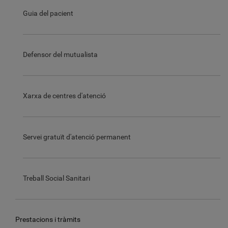
Guia del pacient
Defensor del mutualista
Xarxa de centres d'atenció
Servei gratuït d'atenció permanent
Treball Social Sanitari
Prestacions i tràmits