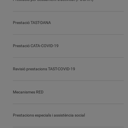
Prestació TAST-DANA
Prestació CATA-COVID-19
Revisió prestacions TAST-COVID-19
Mecanismes RED
Prestacions especials i assistència social