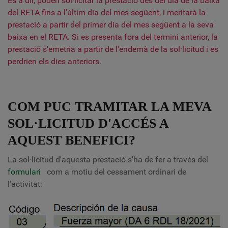
És a dir, poden sol·licitar la prestació des del dia de la baixa
del RETA fins a l'últim dia del mes següent, i meritarà la
prestació a partir del primer dia del mes següent a la seva
baixa en el RETA. Si es presenta fora del termini anterior, la
prestació s'emetria a partir de l'endemà de la sol·licitud i es
perdrien els dies anteriors.
COM PUC TRAMITAR LA MEVA
SOL·LICITUD D'ACCÉS A
AQUEST BENEFICI?
La sol·licitud d'aquesta prestació s'ha de fer a través del
formulari
com a motiu del cessament ordinari de
l'activitat
: