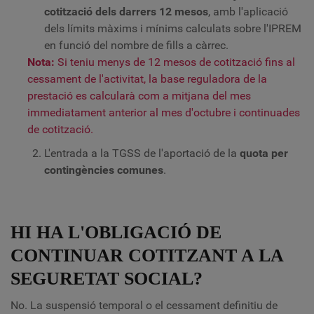
cotització dels darrers 12 mesos
, amb l'aplicació
dels límits màxims i mínims calculats sobre l'IPREM
en funció del nombre de fills a càrrec.
Nota:
Si teniu menys de 12 mesos de cotització fins al
cessament de l'activitat, la base reguladora de la
prestació es calcularà com a mitjana del mes
immediatament anterior al mes d'octubre i continuades
de cotització.
L'entrada a la TGSS de l'aportació de la
quota per
contingències comunes
.
HI HA L'OBLIGACIÓ DE
CONTINUAR COTITZANT A LA
SEGURETAT SOCIAL?
No. La suspensió temporal o el cessament definitiu de