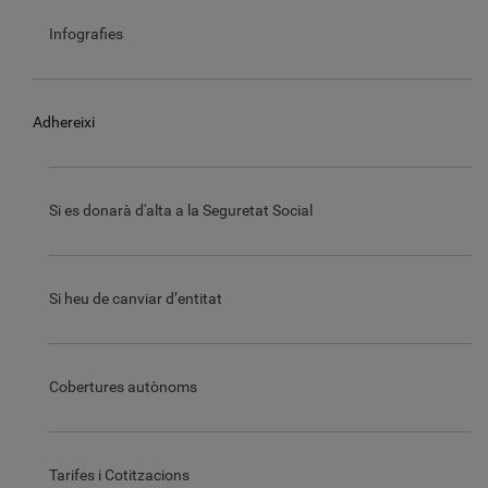
Infografies
Adhereixi
Si es donarà d'alta a la Seguretat Social
Si heu de canviar d’entitat
Cobertures autònoms
Tarifes i Cotitzacions