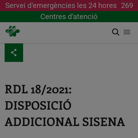
Servei d'emergències les 24 hores
269
Centres d'atenció
Cerca
Togg
navi
Vés
al
contingut
RDL 18/2021:
DISPOSICIÓ
ADDICIONAL SISENA