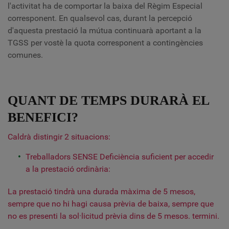
l'activitat ha de comportar la baixa del Règim Especial
corresponent. En qualsevol cas, durant la percepció
d'aquesta prestació la mútua continuarà aportant a la
TGSS per vostè la quota corresponent a contingències
comunes.
QUANT DE TEMPS DURARÀ EL
BENEFICI?
Caldrà distingir 2 situacions:
Treballadors SENSE Deficiència suficient per accedir
a la prestació ordinària:
La prestació tindrà una durada màxima de 5 mesos,
sempre que no hi hagi causa prèvia de baixa, sempre que
no es presenti la sol·licitud prèvia dins de 5 mesos. termini.