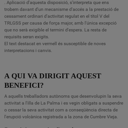
. Aplicació d'aquesta disposició, s'interpreta que ens
trobem davant d'un mecanisme d'accés a la prestació de
cessament ordinari d'activitat regulat en el títol V del
TRLGSS per causa de força major, amb l'única excepció
que no serà exigible el termini d'espera. La resta de
requisits seran exigits.
El text destacat en vermell és susceptible de noves
interpretacions i canvis.
A QUI VA DIRIGIT AQUEST
BENEFICI?
A aquells treballadors autònoms que desenvolupin la seva
activitat a l'illa de La Palma i es vegin obligats a suspendre
o cessar la seva activitat com a conseqüència directa de
l'erupció volcànica registrada a la zona de Cumbre Vieja.