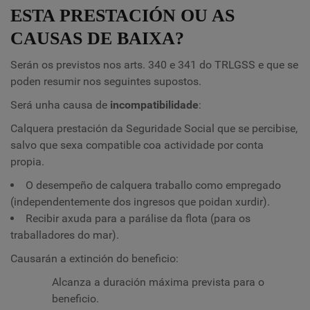
ESTA PRESTACIÓN OU AS
CAUSAS DE BAIXA?
Serán os previstos nos arts. 340 e 341 do TRLGSS e que se
poden resumir nos seguintes supostos.
Será unha causa de
incompatibilidade
:
Calquera prestación da Seguridade Social que se percibise,
salvo que sexa compatible coa actividade por conta
propia.
O desempeño de calquera traballo como empregado
(independentemente dos ingresos que poidan xurdir).
Recibir axuda para a parálise da flota (para os
traballadores do mar).
Causarán a extinción do beneficio:
Alcanza a duración máxima prevista para o
beneficio.