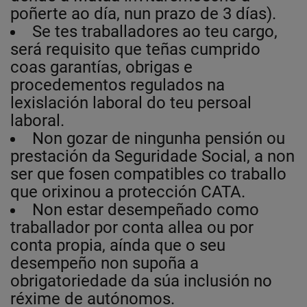
poñerte ao día, nun prazo de 3 días).
Se tes traballadores ao teu cargo,
será requisito que teñas cumprido
coas garantías, obrigas e
procedementos regulados na
lexislación laboral do teu persoal
laboral.
Non gozar de ningunha pensión ou
prestación da Seguridade Social, a non
ser que fosen compatibles co traballo
que orixinou a protección CATA.
Non estar desempeñado como
traballador por conta allea ou por
conta propia, aínda que o seu
desempeño non supoña a
obrigatoriedade da súa inclusión no
réxime de autónomos.