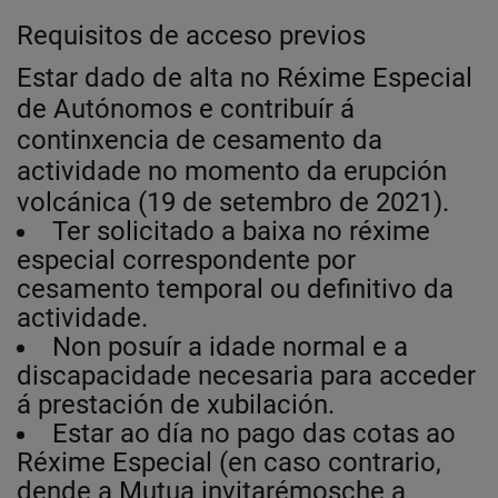
Requisitos de acceso previos
Estar dado de alta no Réxime Especial
de Autónomos e contribuír á
continxencia de cesamento da
actividade no momento da erupción
volcánica (19 de setembro de 2021).
Ter solicitado a baixa no réxime
especial correspondente por
cesamento temporal ou definitivo da
actividade.
Non posuír a idade normal e a
discapacidade necesaria para acceder
á prestación de xubilación.
Estar ao día no pago das cotas ao
Réxime Especial (en caso contrario,
dende a Mutua invitarémosche a