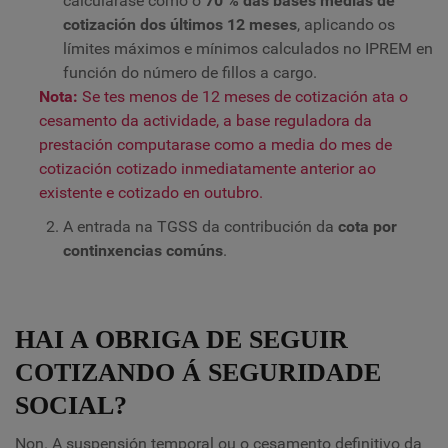
calcularase como o
70 % das bases medias de
cotización dos últimos 12 meses
, aplicando os
límites máximos e mínimos calculados no IPREM en
función do número de fillos a cargo.
Nota:
Se tes menos de 12 meses de cotización ata o
cesamento da actividade, a base reguladora da
prestación computarase como a media do mes de
cotización cotizado inmediatamente anterior ao
existente e cotizado en outubro.
A entrada na TGSS da contribución da
cota por
continxencias comúns
.
HAI A OBRIGA DE SEGUIR
COTIZANDO Á SEGURIDADE
SOCIAL?
Non. A suspensión temporal ou o cesamento definitivo da