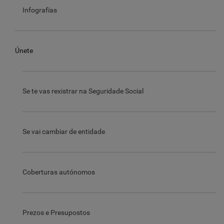
Infografías
Únete
Se te vas rexistrar na Seguridade Social
Se vai cambiar de entidade
Coberturas autónomos
Prezos e Presupostos