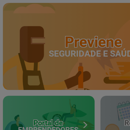
Previene
SEGURIDADE E SAÚ
Portal de
R
EMPRENDEDORES