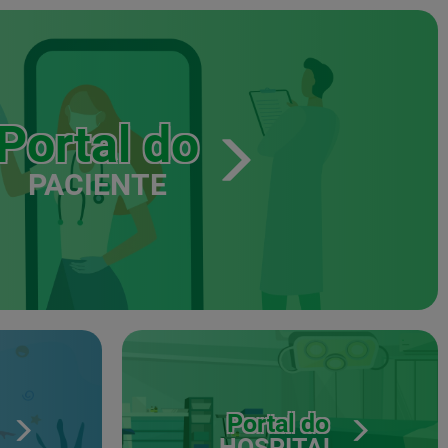
Portal do
PACIENTE
Portal do
HOSPITAL