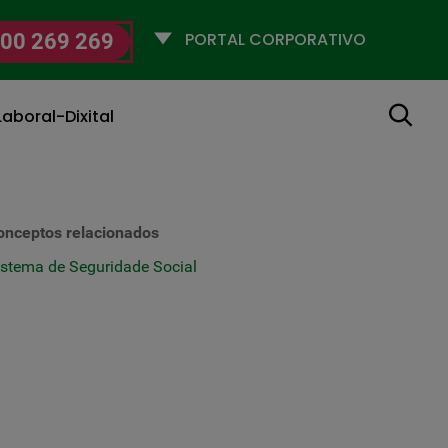
Selecciona
00 269 269
un
perfil
Buscar
aboral-Dixital
onceptos relacionados
istema de Seguridade Social