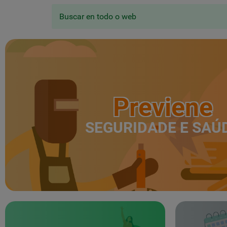
Buscar en todo o web
Previene
SEGURIDADE E SAÚ