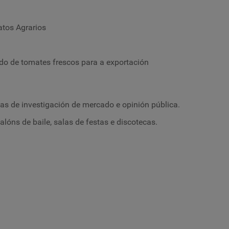
atos Agrarios
r
do de tomates frescos para a exportación
as de investigación de mercado e opinión pública.
alóns de baile, salas de festas e discotecas.