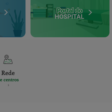
Portal do
HOSPITAL
Rede
e centros
S