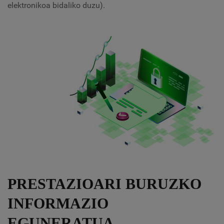
elektronikoa bidaliko duzu).
PRESTAZIOARI BURUZKO
INFORMAZIO
EGUNERATUA