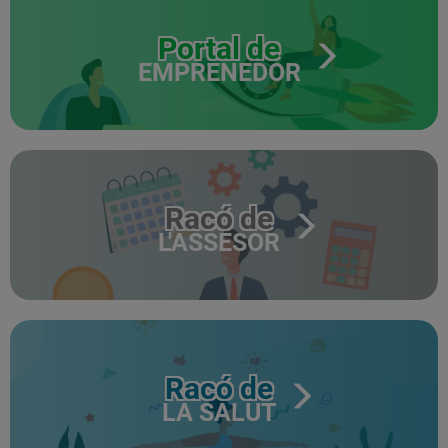
Portal de
EMPRENEDOR
Racó de
L'ASSESOR
Racó de
LA SALUT