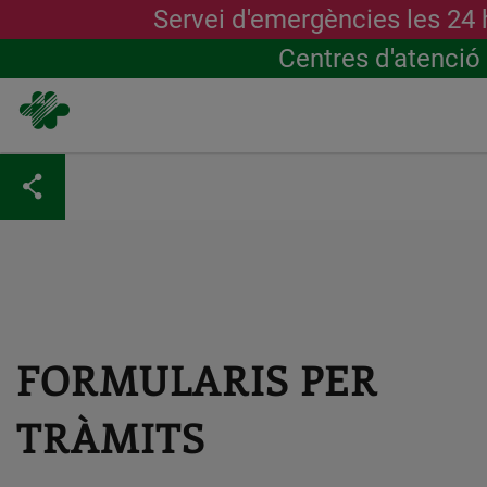
Servei d'emergències les 24
Centres d'atenció
Vés
al
contingut
FORMULARIS PER
TRÀMITS