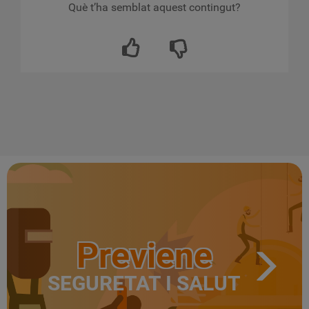
Què t’ha semblat aquest contingut?
Previene
SEGURETAT I SALUT