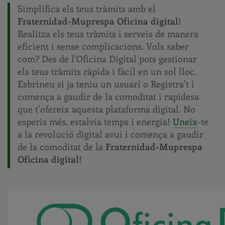
Simplifica els teus tràmits amb el
Fraternidad-Muprespa Oficina digital
!
Realitza els teus tràmits i serveis de manera
eficient i sense complicacions. Vols saber
com? Des de l'Oficina Digital pots gestionar
els teus tràmits ràpida i fàcil en un sol lloc.
Esbrineu si ja teniu un usuari o Registra't i
comença a gaudir de la comoditat i rapidesa
que t'ofereix aquesta plataforma digital. No
esperis més, estalvia temps i energia!
Uneix
-te
a la revolució digital avui i comença a gaudir
de la comoditat de la
Fraternidad-Muprespa
Oficina digital
!