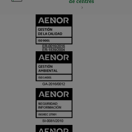
de centres
CERTIFICADO
Y
ACREDITACIO