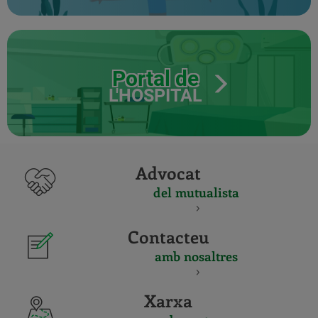
Portal de
L'HOSPITAL
Advocat
del mutualista
Contacteu
amb nosaltres
Xarxa