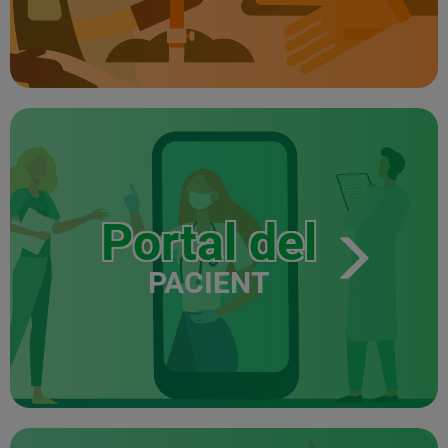
Portal del
PACIENT