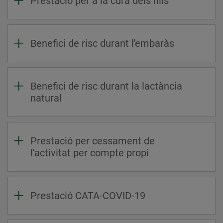
Prestació per a la cura dels fills
Benefici de risc durant l'embaràs
Benefici de risc durant la lactància
natural
Prestació per cessament de
l'activitat per compte propi
Prestació CATA-COVID-19