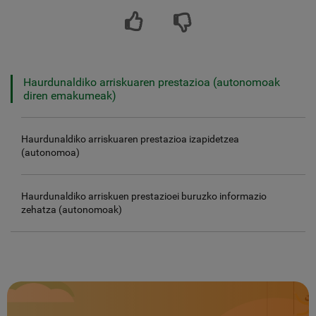
Haurdunaldiko arriskuaren prestazioa (autonomoak
diren emakumeak)
Haurdunaldiko arriskuaren prestazioa izapidetzea
(autonomoa)
Haurdunaldiko arriskuen prestazioei buruzko informazio
zehatza (autonomoak)