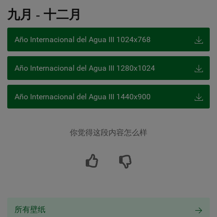
九月 - 十二月
Año Internacional del Agua III 1024x768
Año Internacional del Agua III 1280x1024
Año Internacional del Agua III 1440x900
你觉得这段内容怎么样
所有壁纸