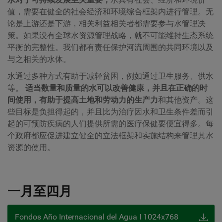
值，需要在健全的社会经济和环境综合框架内进行管理。无
论是上游还是下游，相关利益相关者都需要参与水管理决
策。如果没有全球水资源管理战略，就不可能维持生态系统
平衡的完整性。我们都有责任保护河流周围的共同环境以及
与之相关的水体。
水通过多种方式有助于减轻贫困，例如通过卫生服务、供水
等。
适当数量和质量的水可以改善健康，并且在正确的时
间使用，有助于提高土地和劳动力的生产力
和其他资产。这
些目标是负担得起的，并且比为治疗因水和卫生条件差而引
起的可预防疾病的人们提供所需的医疗保健要便宜得多。每
个政府都应促进建立健全的立法框架和实施结构来管理其水
资源的使用。
一月至四月
Fondos Año Internacional del Agua I 1024x768