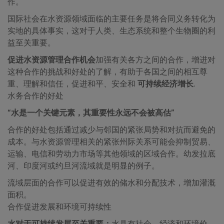
作。
国际社会在水资源领域面临的主要任务是将合同义务转化为
实地的具体事实，这对于人类、生态系统和整个生物圈的利
益至关重要。
促进水资源管理合作机会
加强有关各方之间的合作，增进对
这种合作的挑战和好处的了解，有助于各国之间的相互尊
重、理解和信任，促进和平、安全和
可持续经济增长
.
水务合作的好处
“水是一个关键元素，其重要性永远不会被高估”
合作的好处包括通过减少与邻国的紧张局势和对抗而避免的
成本。与水资源管理相关的紧张州际关系可能会抑制贸易、
运输、电信和劳动力市场等其他领域的区域合作。幼发拉底
河、印度河或约旦河流域就是明显的例子。
流域层面的合作可以促进有效的储水和分配技术，增加灌溉
面积。
合作促进发展和环境可持续性
水对于可持续发展至关重要；
水具有社会、经济和环境价