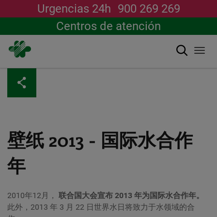
Urgencias 24h
900 269 269
Centros de atención
搜索
Togg
navi
跳
转
到
主
要
内
容
壁纸 2013 - 国际水合作
年
2010年12月，
联合国大会宣布 2013 年为国际水合作年。
此外，2013 年 3 月 22 日世界水日将致力于水领域的合