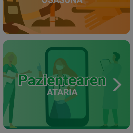
Pazientearen
ATARIA