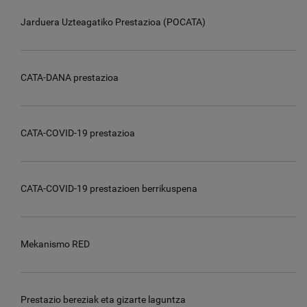
Jarduera Uzteagatiko Prestazioa (POCATA)
CATA-DANA prestazioa
CATA-COVID-19 prestazioa
CATA-COVID-19 prestazioen berrikuspena
Mekanismo RED
Prestazio bereziak eta gizarte laguntza