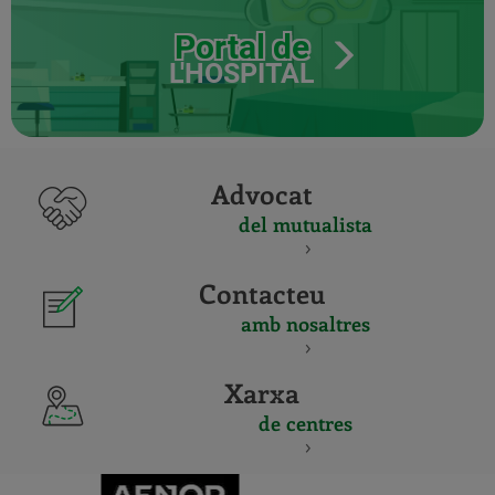
Portal de
L'HOSPITAL
Advocat
del mutualista
Contacteu
amb nosaltres
Xarxa
de centres
CERTIFICADO