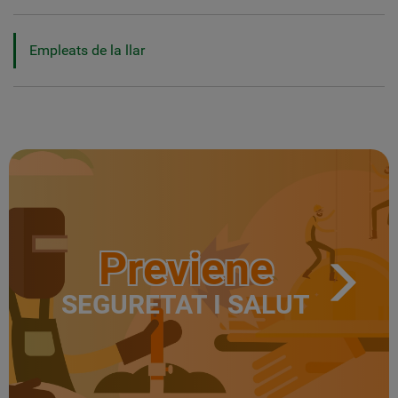
Empleats de la llar
Previene
SEGURETAT I SALUT