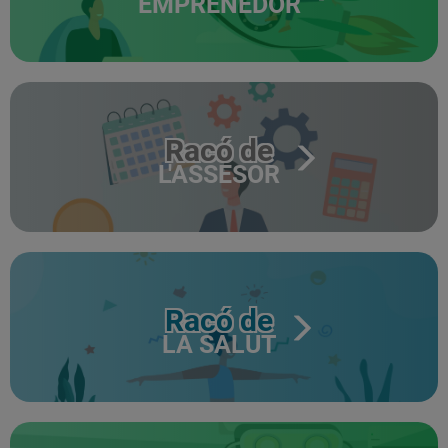
EMPRENEDOR
Racó de
L'ASSESOR
Racó de
LA SALUT