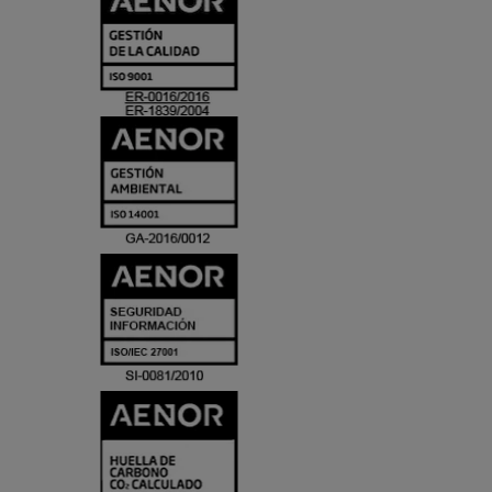
Y
ACREDITACIO