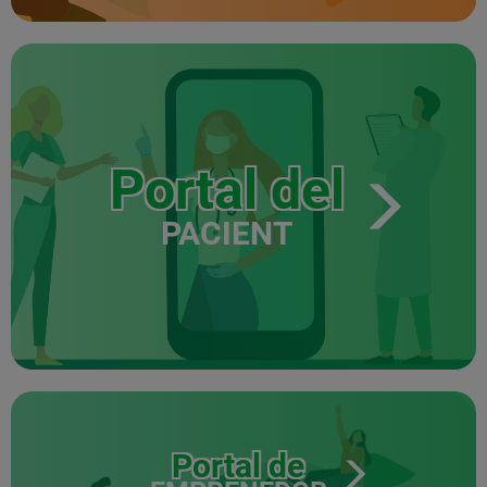
Portal del
PACIENT
Portal de