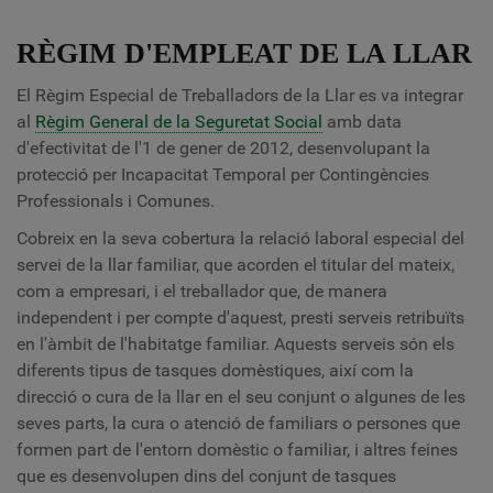
RÈGIM D'EMPLEAT DE LA LLAR
El Règim Especial de Treballadors de la Llar es va integrar
al
Règim General de la Seguretat Social
amb data
d'efectivitat de l'1 de gener de 2012, desenvolupant la
protecció per Incapacitat Temporal per Contingències
Professionals i Comunes.
Cobreix en la seva cobertura la relació laboral especial del
servei de la llar familiar, que acorden el titular del mateix,
com a empresari, i el treballador que, de manera
independent i per compte d'aquest, presti serveis retribuïts
en l'àmbit de l'habitatge familiar. Aquests serveis són els
diferents tipus de tasques domèstiques, així com la
direcció o cura de la llar en el seu conjunt o algunes de les
seves parts, la cura o atenció de familiars o persones que
formen part de l'entorn domèstic o familiar, i altres feines
que es desenvolupen dins del conjunt de tasques