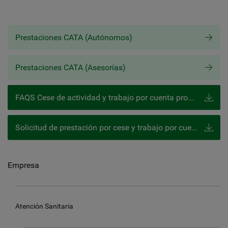
Prestaciones CATA (Autónomos)
Prestaciones CATA (Asesorías)
FAQS Cese de actividad y trabajo por cuenta propia (art. 9 RDL 24.2020)
Solicitud de prestación por cese y trabajo por cuenta propia (art. 9 RDL 24-2020)
Empresa
Atención Sanitaria