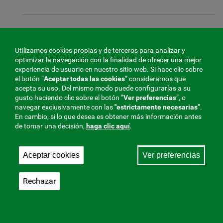
Ventanilla de Atención
Utilizamos cookies propias y de terceros para analizar y
optimizar la navegación con la finalidad de ofrecer una mejor
experiencia de usuario en nuestro sitio web. Si hace clic sobre
Servicio gratuito de atención permanente
el botón “
Aceptar todas las cookies
” consideramos que
acepta su uso. Del mismo modo puede configurarlas a su
gusto haciendo clic sobre el botón ”
Ver preferencias
”, o
navegar exclusivamente con las
"estrictamente
necesarias
”.
Red de centros de atención
En cambio, si lo que desea es obtener más información antes
de tomar una decisión,
haga clic aquí
.
Aceptar cookies
Ver preferencias
Biblioteca digital
Rechazar
Diccionario de la Mutua