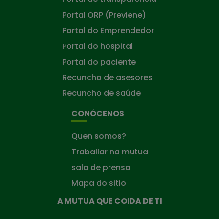
Portal ORP (Previene)
Portal do Emprendedor
Portal do hospital
Portal do paciente
Recuncho de asesores
Recuncho de saúde
CONÓCENOS
Quen somos?
Traballar na mutua
sala de prensa
Mapa do sitio
A MUTUA QUE COIDA DE TI
A