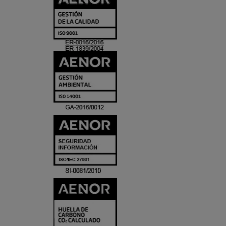
Y
ACREDITACIO