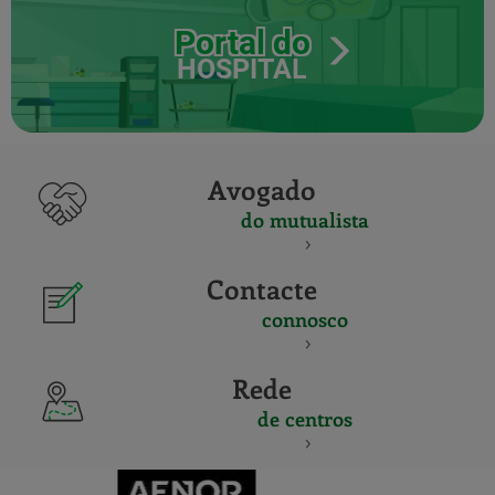
Portal do
HOSPITAL
Avogado
do mutualista
Contacte
connosco
Rede
de centros
CERTIFICADO