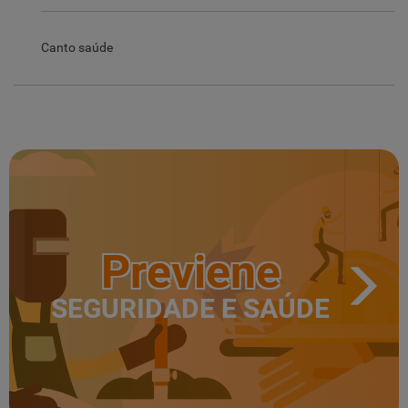
Canto saúde
Previene
SEGURIDADE E SAÚDE