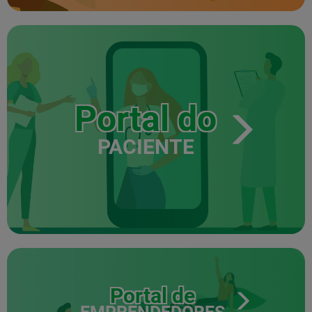
Portal do
PACIENTE
Portal de