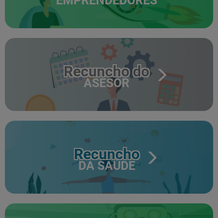
EMPRENDEDORES
Recuncho do
ASESOR
Recuncho
DA SAÚDE