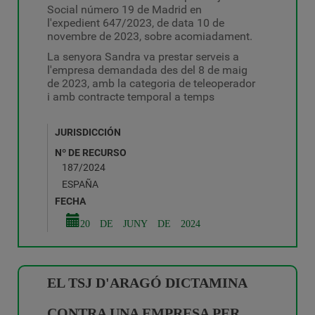
Social número 19 de Madrid en
l'expedient 647/2023, de data 10 de
novembre de 2023, sobre acomiadament.
La senyora Sandra va prestar serveis a
l'empresa demandada des del 8 de maig
de 2023, amb la categoria de teleoperador
i amb contracte temporal a temps
JURISDICCIÓN
Nº DE RECURSO
187/2024
ESPAÑA
FECHA
20 DE JUNY DE 2024
EL TSJ D'ARAGÓ DICTAMINA
CONTRA UNA EMPRESA PER