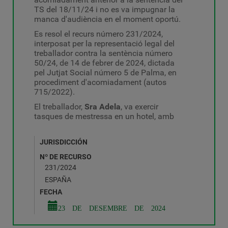
TS del 18/11/24 i no es va impugnar la
manca d'audiència en el moment oportú.
Es resol el recurs número 231/2024,
interposat per la representació legal del
treballador contra la sentència número
50/24, de 14 de febrer de 2024, dictada
pel Jutjat Social número 5 de Palma, en
procediment d'acomiadament (autos
715/2022).
El treballador,
Sra Adela
, va exercir
tasques de mestressa en un hotel, amb
JURISDICCIÓN
Nº DE RECURSO
231/2024
ESPAÑA
FECHA
23 DE DESEMBRE DE 2024