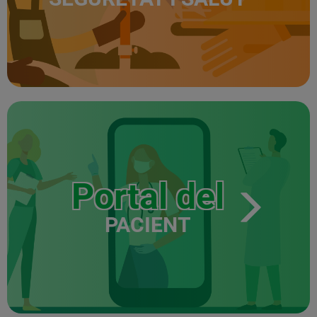
Portal del
PACIENT