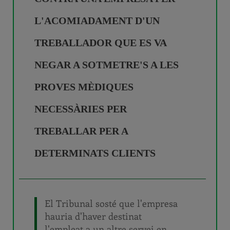
L'ACOMIADAMENT D'UN
TREBALLADOR QUE ES VA
NEGAR A SOTMETRE'S A LES
PROVES MÈDIQUES
NECESSÀRIES PER
TREBALLAR PER A
DETERMINATS CLIENTS
El Tribunal sosté que l'empresa
hauria d'haver destinat
l'empleat a un altre servei en