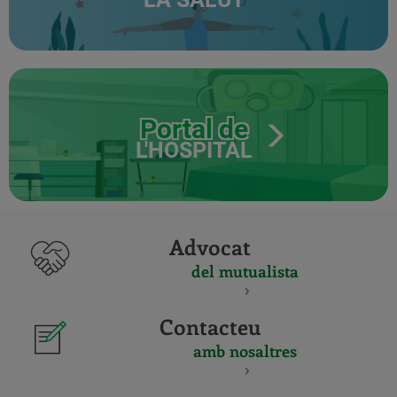
Portal de
L'HOSPITAL
Advocat
del mutualista
Contacteu
amb nosaltres