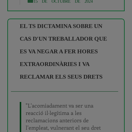
15 DE OCTUBRE DE 2024
EL TS DICTAMINA SOBRE UN
CAS D'UN TREBALLADOR QUE
ES VA NEGAR A FER HORES
EXTRAORDINÀRIES I VA
RECLAMAR ELS SEUS DRETS
"L'acomiadament va ser una
reacció il·legítima a les
reclamacions anteriors de
l'empleat, vulnerant el seu dret