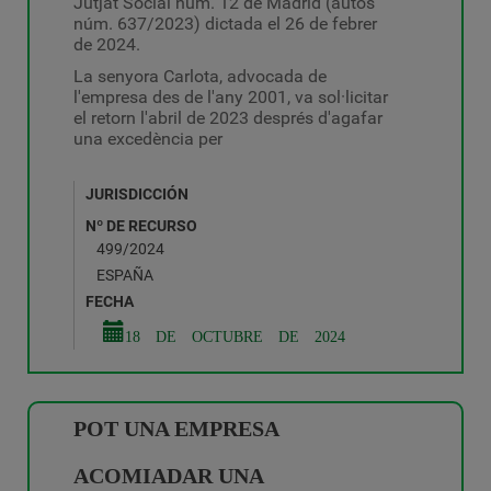
Jutjat Social núm. 12 de Madrid (autos
núm. 637/2023) dictada el 26 de febrer
de 2024.
La senyora Carlota, advocada de
l'empresa des de l'any 2001, va sol·licitar
el retorn l'abril de 2023 després d'agafar
una excedència per
JURISDICCIÓN
Nº DE RECURSO
499/2024
ESPAÑA
FECHA
18 DE OCTUBRE DE 2024
POT UNA EMPRESA
ACOMIADAR UNA