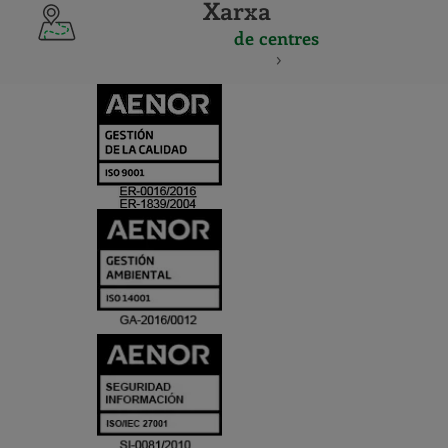
Xarxa
de centres
CERTIFICADO
Y
ACREDITACIO