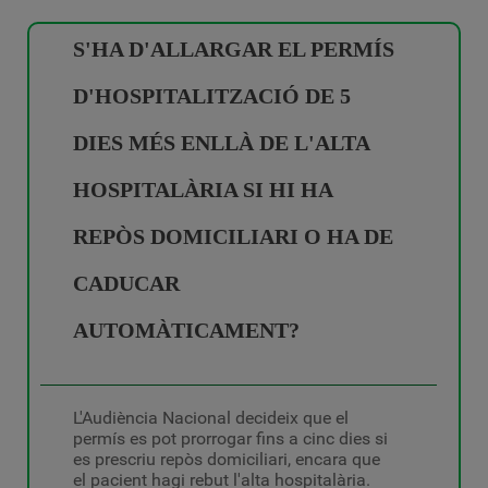
S'HA D'ALLARGAR EL PERMÍS
D'HOSPITALITZACIÓ DE 5
DIES MÉS ENLLÀ DE L'ALTA
HOSPITALÀRIA SI HI HA
REPÒS DOMICILIARI O HA DE
CADUCAR
AUTOMÀTICAMENT?
L'Audiència Nacional decideix que el
permís es pot prorrogar fins a cinc dies si
es prescriu repòs domiciliari, encara que
el pacient hagi rebut l'alta hospitalària.