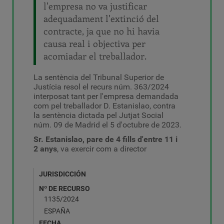
l'empresa no va justificar
adequadament l'extinció del
contracte, ja que no hi havia
causa real i objectiva per
acomiadar el treballador.
La sentència del Tribunal Superior de
Justícia resol el recurs núm. 363/2024
interposat tant per l'empresa demandada
com pel treballador D. Estanislao, contra
la sentència dictada pel Jutjat Social
núm. 09 de Madrid el 5 d'octubre de 2023.
Sr. Estanislao, pare de 4 fills d'entre 11 i
2 anys
, va exercir com a director
JURISDICCIÓN
Nº DE RECURSO
1135/2024
ESPAÑA
FECHA