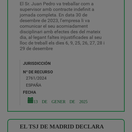
El Sr. Juan Pedro va treballar com a
supervisor amb contracte indefinit a
jornada completa. En data 30 de
desembre de 2023, l'empresa li va
comunicar el seu acomiadament
disciplinari amb efectes des del mateix
dia, al·legant faltes injustificades al seu
lloc de treball els dies 6, 9, 25, 26, 27, 28 i
29 de desembre
JURISDICCIÓN
Nº DE RECURSO
2761/2024
ESPAÑA
FECHA
13 DE GENER DE 2025
EL TSJ DE MADRID DECLARA