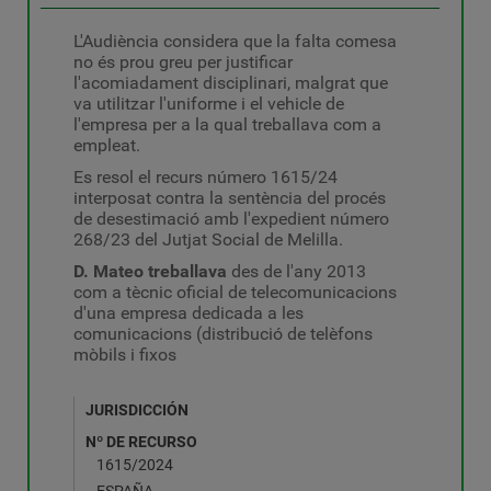
L'Audiència considera que la falta comesa
no és prou greu per justificar
l'acomiadament disciplinari, malgrat que
va utilitzar l'uniforme i el vehicle de
l'empresa per a la qual treballava com a
empleat.
Es resol el recurs número 1615/24
interposat contra la sentència del procés
de desestimació amb l'expedient número
268/23 del Jutjat Social de Melilla.
D. Mateo treballava
des de l'any 2013
com a tècnic oficial de telecomunicacions
d'una empresa dedicada a les
comunicacions (distribució de telèfons
mòbils i fixos
JURISDICCIÓN
Nº DE RECURSO
1615/2024