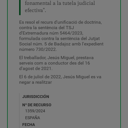
fonamental a la tutela judicial
efectiva".
Es resol el recurs d'unificació de doctrina,
contra la sentència del TSJ
d'Extremadura núm 5464/2023,
formulada contra la sentència del Jutjat
Social núm. 5 de Badajoz amb l'expedient
número 730/2022.
El treballador, Jesús Miguel, prestava
serveis com a conductor des del 16
d'agost de 2021.
El 6 de juliol de 2022, Jesús Miguel es va
negar a realitzar
JURISDICCIÓN
Nº DE RECURSO
1359/2024
ESPAÑA
FECHA