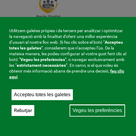
Utilitzem galetes pròpies i de tercers per analitzar i optimitzar
la navegació amb la finalitat d’oferir una millor experiència
d’usuari al nostre lloc web. Si feu clic sobre el botó “
Accepteu
totes les galetes
”, considerem que n’accepteu l’ús. De la
mateixa manera, les podeu configurar al vostre gust fent clic al
botó “
Vegeu les preferències
”, o navegar exclusivament amb
les “
estrictament
necessàries
”. En canvi, si el que voleu és
obtenir més informació abans de prendre una decisió,
feu clic
aquí
.
Accepteu totes les galetes
Rebutjar
Vegeu les preferències