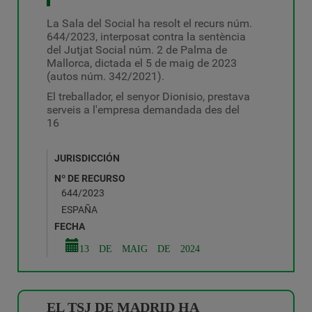
La Sala del Social ha resolt el recurs núm.
644/2023, interposat contra la sentència
del Jutjat Social núm. 2 de Palma de
Mallorca, dictada el 5 de maig de 2023
(autos núm. 342/2021).
El treballador, el senyor Dionisio, prestava
serveis a l'empresa demandada des del
16
JURISDICCIÓN
Nº DE RECURSO
644/2023
ESPAÑA
FECHA
13 DE MAIG DE 2024
EL TSJ DE MADRID HA